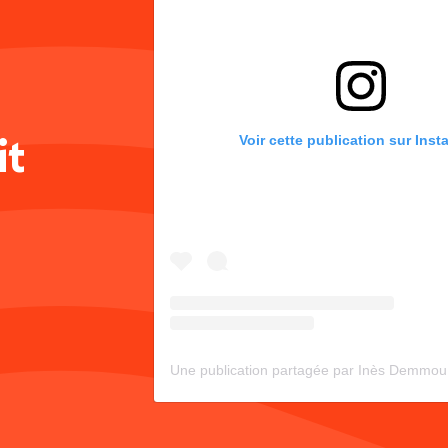
it
Voir cette publication sur Ins
Une publication partagée par Inès Demmou 