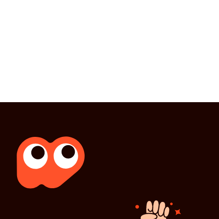
Éducation
Littérature