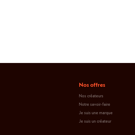
Éducation
Nos offres
Nos créateurs
Notre savoir-faire
Je suis une marque
Je suis un créateur