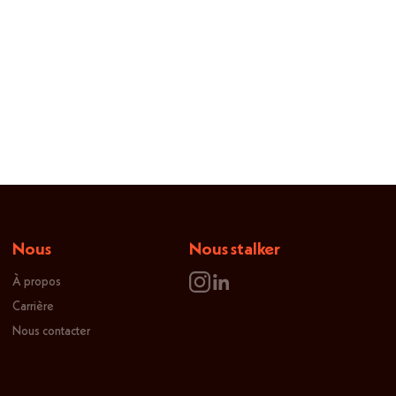
Nous
Nous stalker
À propos
Carrière
Nous contacter