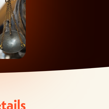
tails