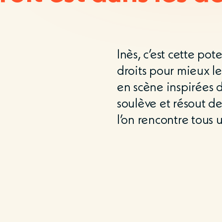
Inès, c’est cette po
droits pour mieux le
en scène inspirées d
soulève et résout d
l’on rencontre tous u