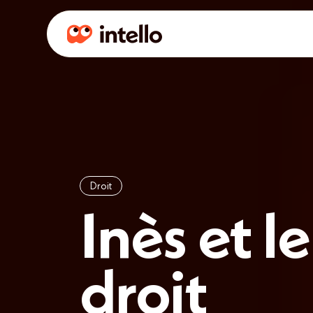
Droit
Inès et le
droit