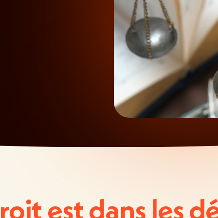
roit est dans les dé