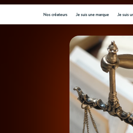
Nos créateurs
Je suis une marque
Je suis u