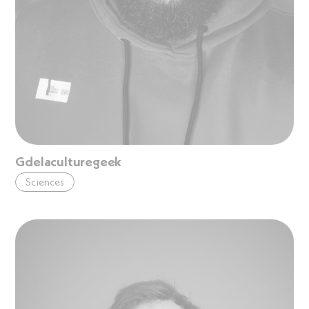
Gdelaculturegeek
Sciences