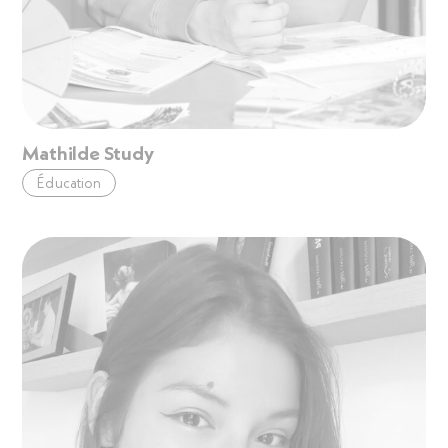
Mathilde Study
Éducation