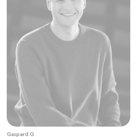
Gaspard G