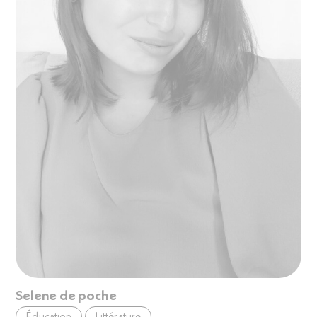
Selene de poche
Éducation
Littérature