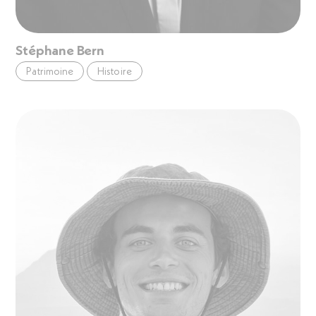
Stéphane Bern
Patrimoine
Histoire