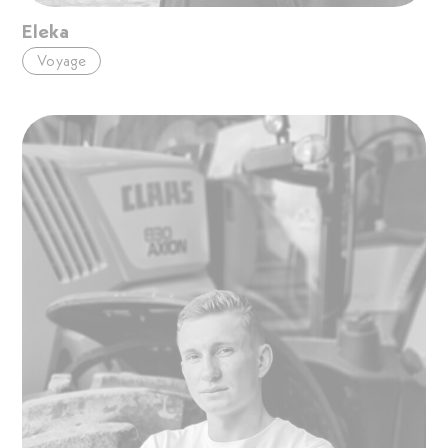
Eleka
Voyage