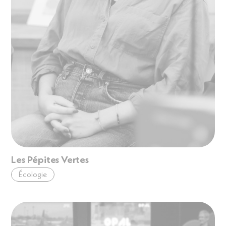
Les Pépites Vertes
Écologie