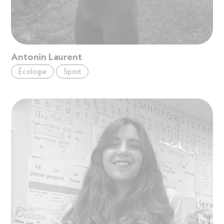
Antonin Laurent
Écologie
Sport