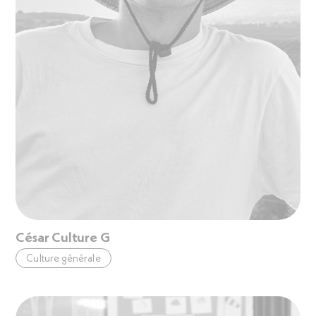
César Culture G
Culture générale