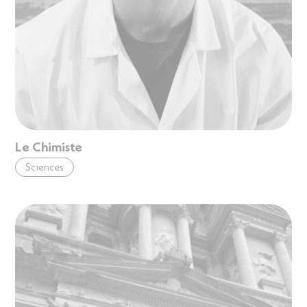
Le Chimiste
Sciences