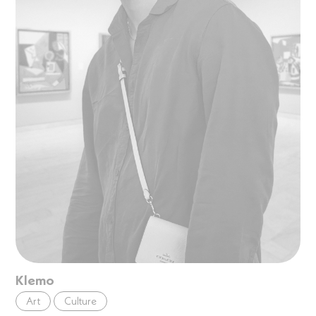
Klemo
Art
Culture