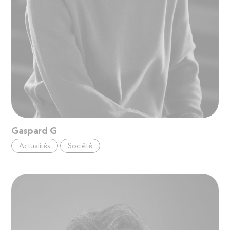
Gaspard G
Actualités
Société