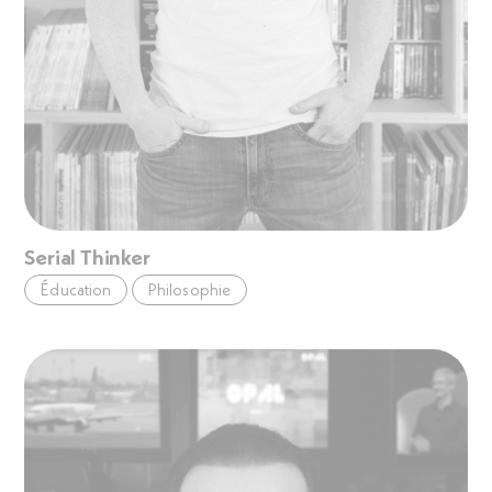
Serial Thinker
Éducation
Philosophie