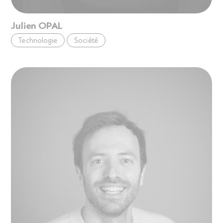
Julien OPAL
Technologie
Société