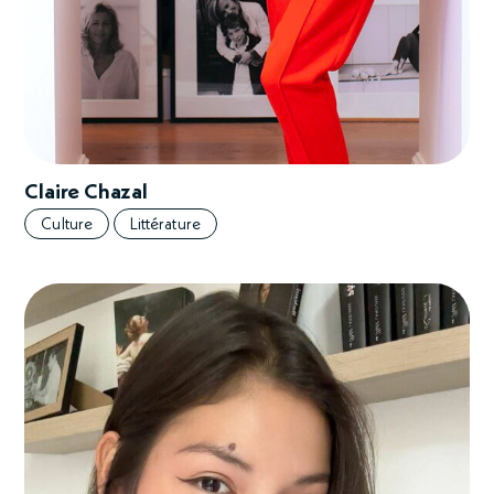
Claire Chazal
Culture
Littérature