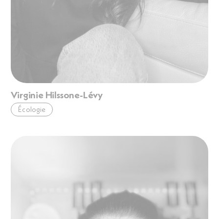
Virginie Hilssone-Lévy
Écologie