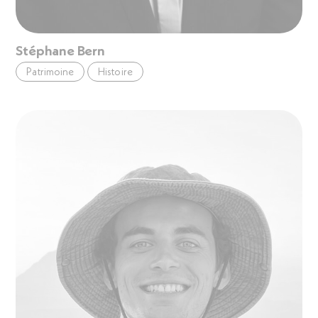
Stéphane Bern
Patrimoine
Histoire