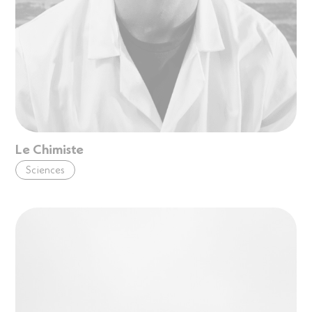
Le Chimiste
Sciences