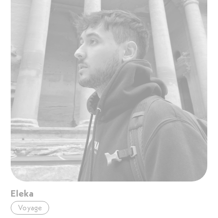
Eleka
Voyage