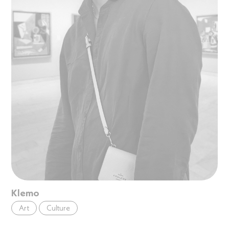
Klemo
Art
Culture