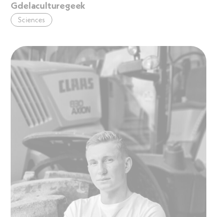
Gdelaculturegeek
Sciences