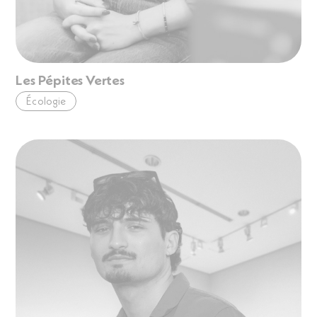
Les Pépites Vertes
Écologie