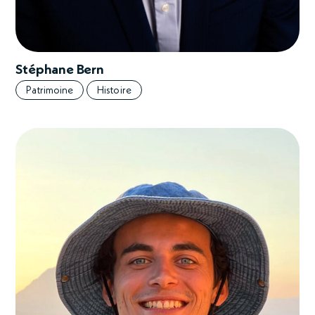
Stéphane Bern
Patrimoine
Histoire