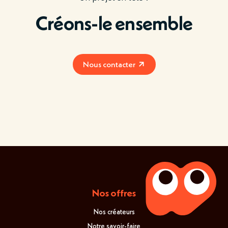
Créons-le ensemble
Nous contacter
Nos offres
Nos créateurs
Notre savoir-faire