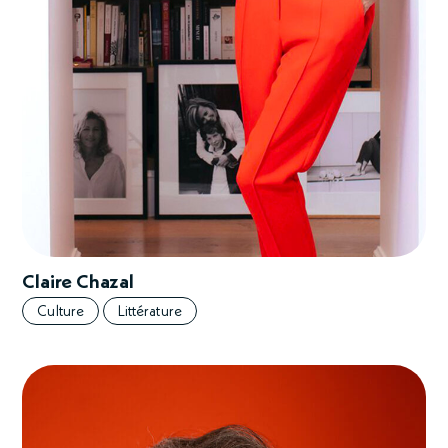
Claire Chazal
Culture
Littérature