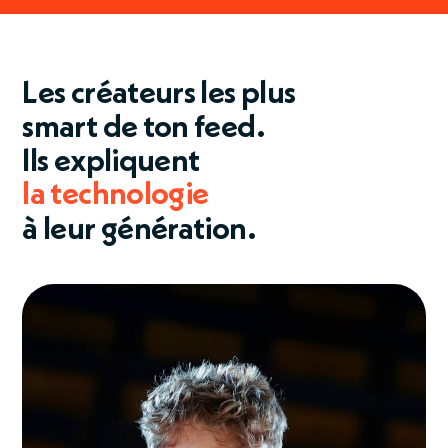
Les créateurs les plus
smart de ton feed.
Ils
expliquent
la politique
à leur génération.