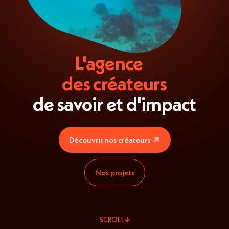
L'agence
des créateurs
de savoir et d'impact
Découvrir nos créateurs
Nos projets
SCROLL