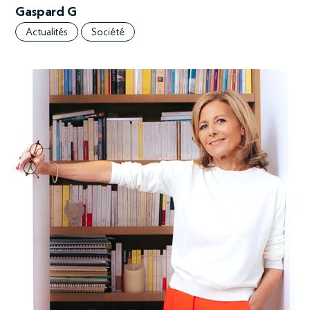
Gaspard G
Actualités
Société