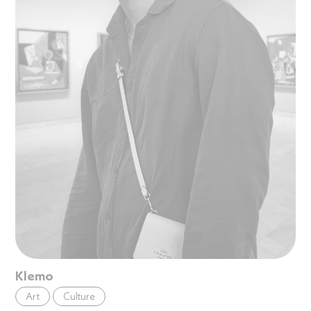
Klemo
Art
Culture