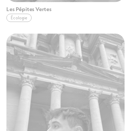
Les Pépites Vertes
Écologie