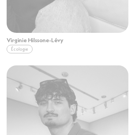
Virginie Hilssone-Lévy
Écologie