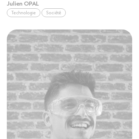
Julien OPAL
Technologie
Société