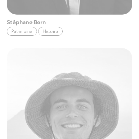
Stéphane Bern
Patrimoine
Histoire