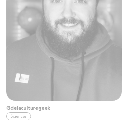
Gdelaculturegeek
Sciences