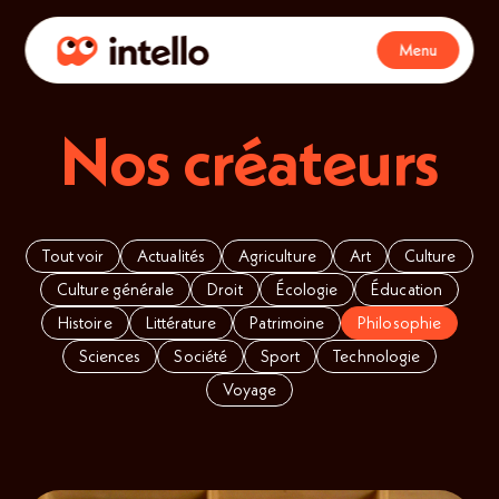
Menu
Nos créateurs
Tout voir
Actualités
Agriculture
Art
Culture
Culture générale
Droit
Écologie
Éducation
Histoire
Littérature
Patrimoine
Philosophie
Sciences
Société
Sport
Technologie
Voyage