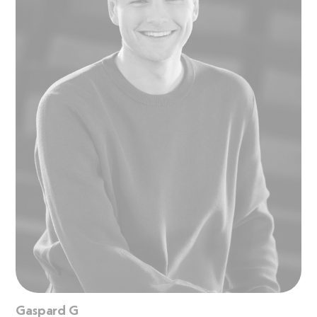
Gaspard G