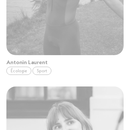
Antonin Laurent
Écologie
Sport