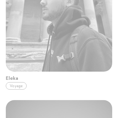
Eleka
Voyage