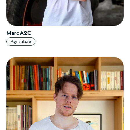
Marc A2C
Agriculture