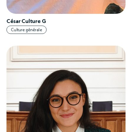
César Culture G
Culture générale