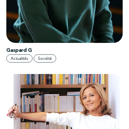
Gaspard G
Actualités
Société