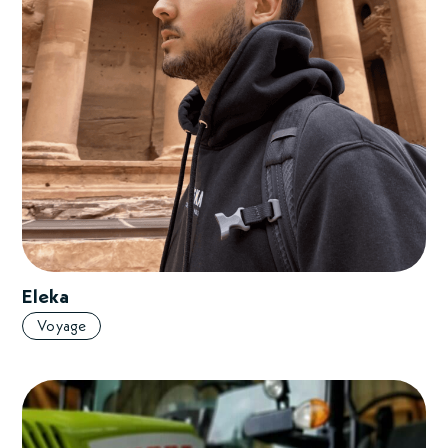
Eleka
Voyage