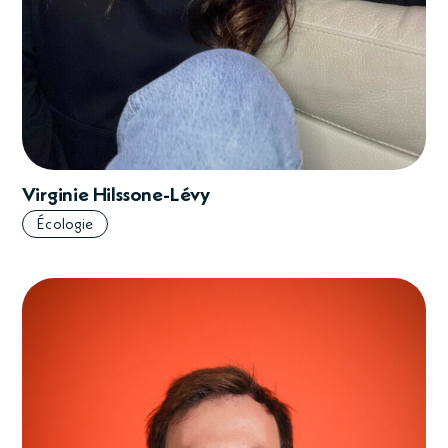
Virginie Hilssone-Lévy
Écologie