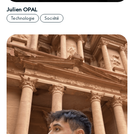
Julien OPAL
Technologie
Société