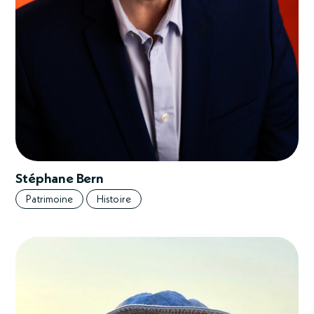
Stéphane Bern
Patrimoine
Histoire