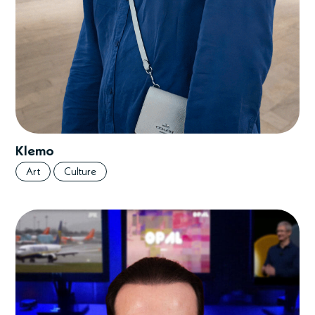
Klemo
Art
Culture