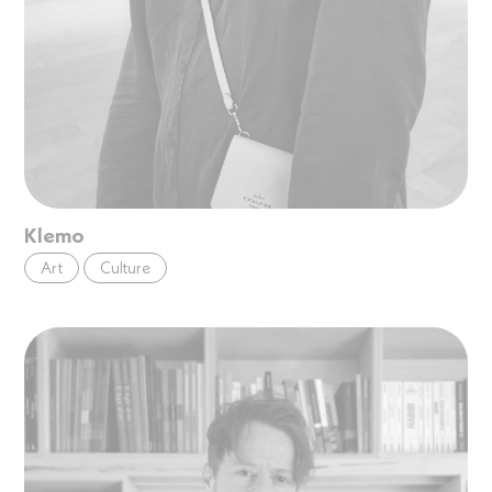
Klemo
Art
Culture