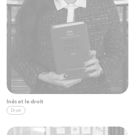
Inès et le droit
Droit