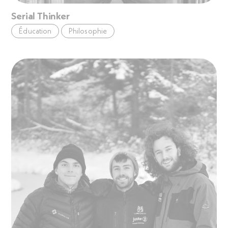
Serial Thinker
Éducation
Philosophie