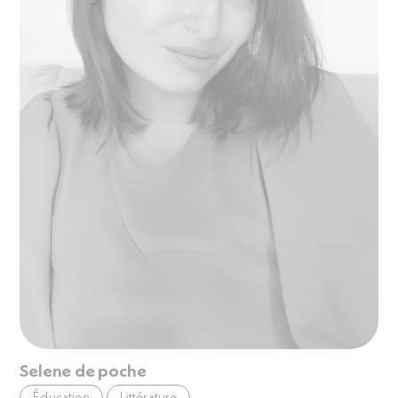
Selene de poche
Éducation
Littérature