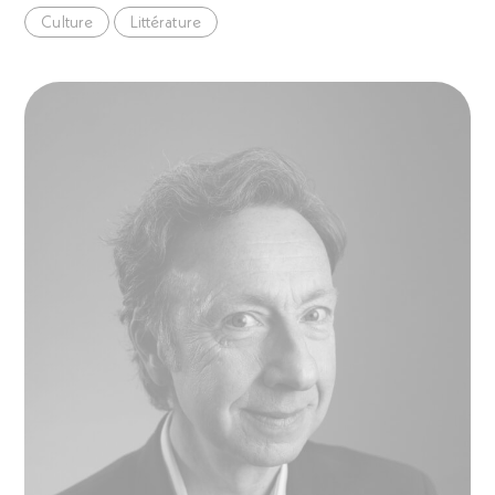
Culture
Littérature