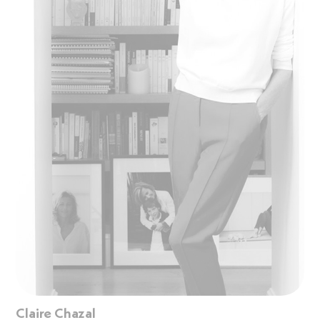
Claire Chazal