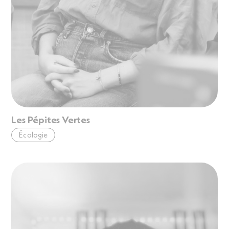
Les Pépites Vertes
Écologie