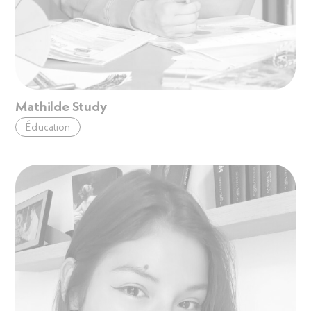
Mathilde Study
Éducation