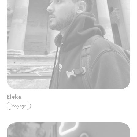
Eleka
Voyage