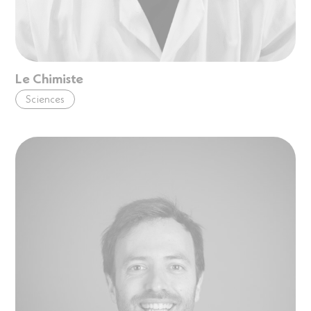
Le Chimiste
Sciences