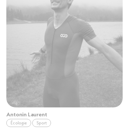
Antonin Laurent
Écologie
Sport