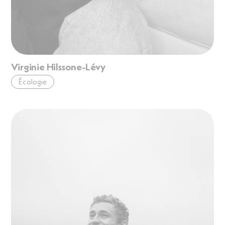
Virginie Hilssone-Lévy
Écologie