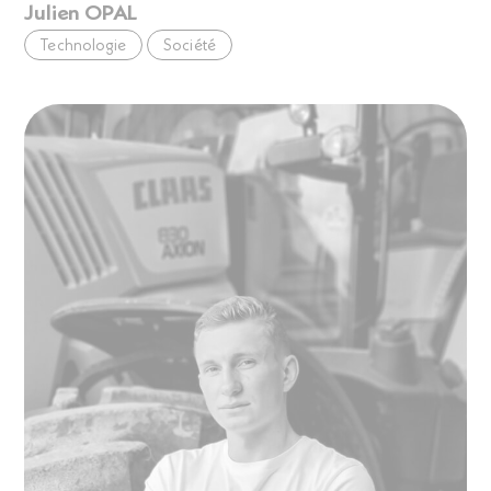
Julien OPAL
Technologie
Société