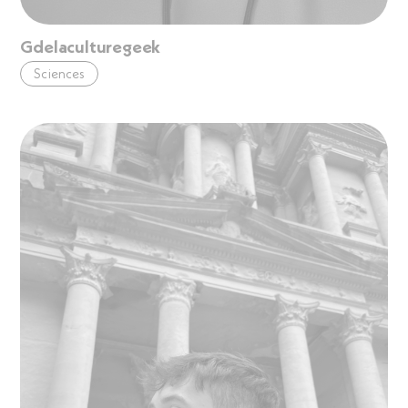
Gdelaculturegeek
Sciences