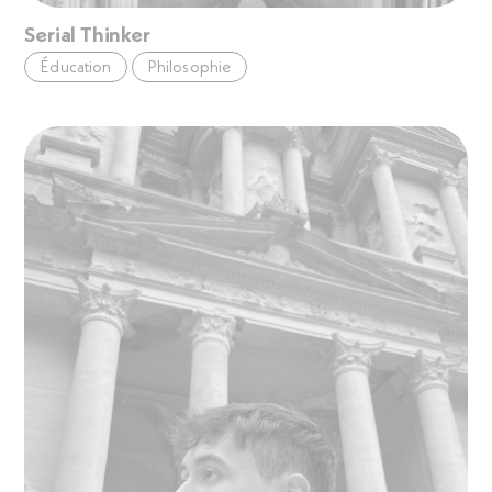
Serial Thinker
Éducation
Philosophie