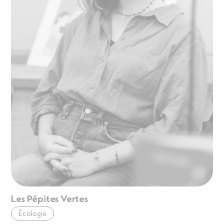
Les Pépites Vertes
Écologie