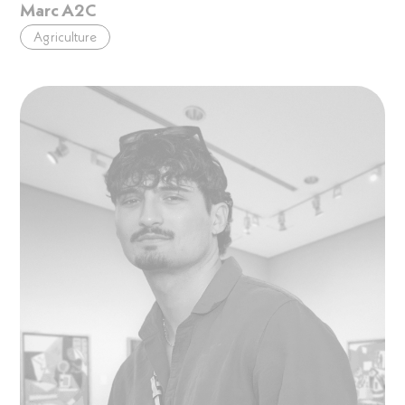
Marc A2C
Agriculture