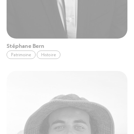
Stéphane Bern
Patrimoine
Histoire