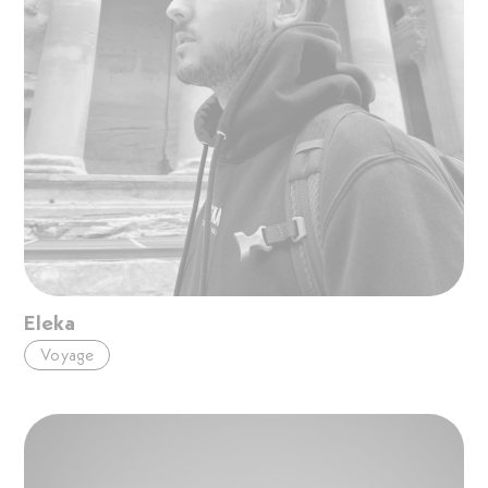
Eleka
Voyage