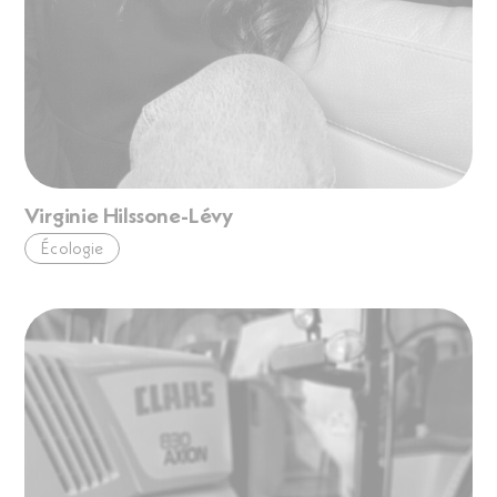
Virginie Hilssone-Lévy
Écologie