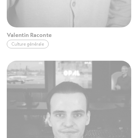
Valentin Raconte
Culture générale