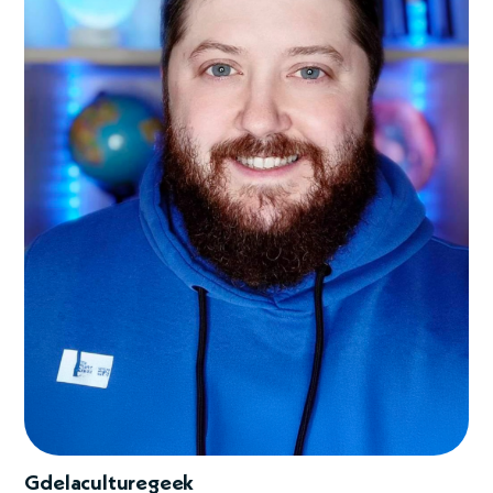
Gdelaculturegeek